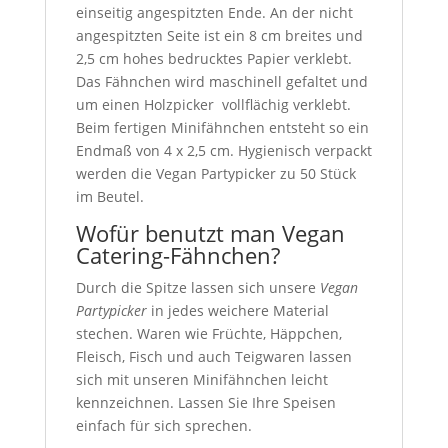
einseitig angespitzten Ende. An der nicht
angespitzten Seite ist ein 8 cm breites und
2,5 cm hohes bedrucktes Papier verklebt.
Das Fähnchen wird maschinell gefaltet und
um einen Holzpicker vollflächig verklebt.
Beim fertigen Minifähnchen entsteht so ein
Endmaß von 4 x 2,5 cm. Hygienisch verpackt
werden die Vegan Partypicker zu 50 Stück
im Beutel.
Wofür benutzt man Vegan
Catering-Fähnchen?
Durch die Spitze lassen sich unsere
Vegan
Partypicker
in jedes weichere Material
stechen. Waren wie Früchte, Häppchen,
Fleisch, Fisch und auch Teigwaren lassen
sich mit unseren Minifähnchen leicht
kennzeichnen. Lassen Sie Ihre Speisen
einfach für sich sprechen.