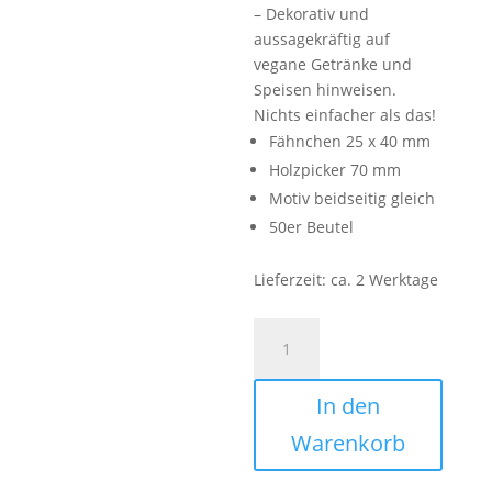
– Dekorativ und
aussagekräftig auf
vegane Getränke und
Speisen hinweisen.
Nichts einfacher als das!
Fähnchen 25 x 40 mm
Holzpicker 70 mm
Motiv beidseitig gleich
50er Beutel
Lieferzeit:
ca. 2 Werktage
Foodpicker
Vegan
Menge
In den
Warenkorb