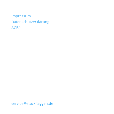
Kontakt
Impressum
Datenschutzerklärung
AGB´s
+49 4532 97 57 284
service@stockflaggen.de