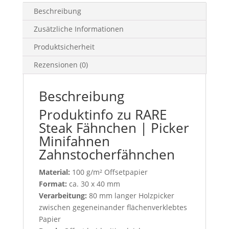
Beschreibung
Zusätzliche Informationen
Produktsicherheit
Rezensionen (0)
Beschreibung
Produktinfo zu RARE
Steak Fähnchen | Picker
Minifahnen
Zahnstocherfähnchen
Material:
100 g/m² Offsetpapier
Format:
ca. 30 x 40 mm
Verarbeitung:
80 mm langer Holzpicker
zwischen gegeneinander flächenverklebtes
Papier