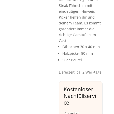
Steak Fähnchen mit
eindeutigem Hinweis-
Picker helfen dir und
deinem Team. Es kommt
garantiert immer die
richtige Garstufe zum
Gast.
Fähnchen 30 x 40 mm
Holzpicker 80 mm
50er Beutel
Lieferzeit:
ca. 2 Werktage
Kostenloser
Nachfüllservi
ce
Du nutzt