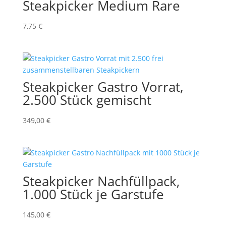
Steakpicker Medium Rare
7,75
€
Steakpicker Gastro Vorrat,
2.500 Stück gemischt
349,00
€
Steakpicker Nachfüllpack,
1.000 Stück je Garstufe
145,00
€