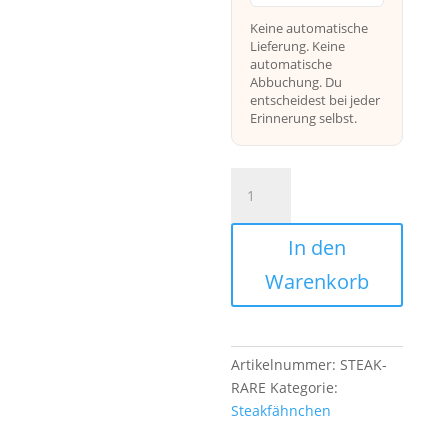
Keine automatische
Lieferung. Keine
automatische
Abbuchung. Du
entscheidest bei jeder
Erinnerung selbst.
Steakpicker
Rare
Menge
In den
Warenkorb
Artikelnummer:
STEAK-
RARE
Kategorie:
Steakfähnchen