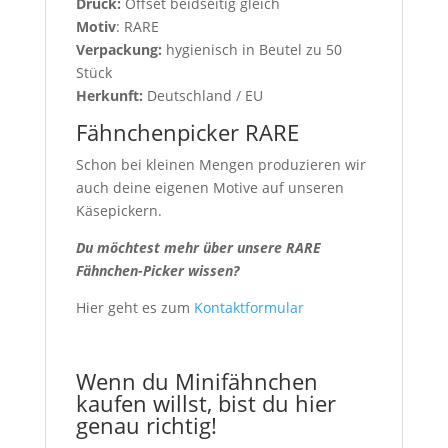
Druck:
Offset beidseitig gleich
Motiv
: RARE
Verpackung:
hygienisch in Beutel zu 50
Stück
Herkunft:
Deutschland / EU
Fähnchenpicker RARE
Schon bei kleinen Mengen produzieren wir
auch deine eigenen Motive auf unseren
Käsepickern.
Du möchtest mehr über unsere RARE
Fähnchen-Picker wissen?
Hier geht es zum
Kontaktformular
Wenn du Minifähnchen
kaufen willst, bist du hier
genau richtig!