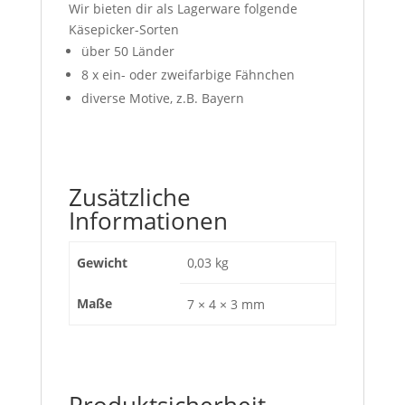
Wir bieten dir als Lagerware folgende
Käsepicker-Sorten
über 50 Länder
8 x ein- oder zweifarbige Fähnchen
diverse Motive, z.B. Bayern
Zusätzliche
Informationen
Gewicht
0,03 kg
Maße
7 × 4 × 3 mm