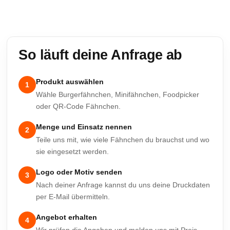
So läuft deine Anfrage ab
Produkt auswählen
1
Wähle Burgerfähnchen, Minifähnchen, Foodpicker
oder QR-Code Fähnchen.
Menge und Einsatz nennen
2
Teile uns mit, wie viele Fähnchen du brauchst und wo
sie eingesetzt werden.
Logo oder Motiv senden
3
Nach deiner Anfrage kannst du uns deine Druckdaten
per E-Mail übermitteln.
Angebot erhalten
4