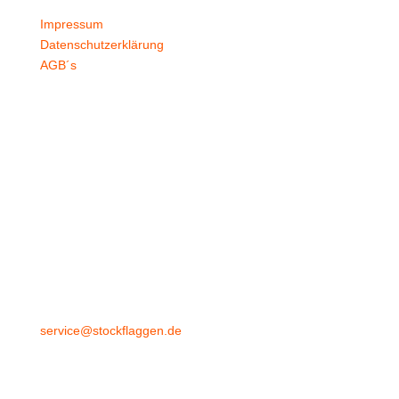
Impressum
Datenschutzerklärung
AGB´s
+49 4532 97 57 284
service@stockflaggen.de