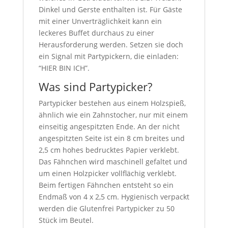
Dinkel und Gerste enthalten ist. Für Gäste
mit einer Unverträglichkeit kann ein
leckeres Buffet durchaus zu einer
Herausforderung werden. Setzen sie doch
ein Signal mit Partypickern, die einladen:
“HIER BIN ICH”.
Was sind Partypicker?
Partypicker bestehen aus einem Holzspieß,
ähnlich wie ein Zahnstocher, nur mit einem
einseitig angespitzten Ende. An der nicht
angespitzten Seite ist ein 8 cm breites und
2,5 cm hohes bedrucktes Papier verklebt.
Das Fähnchen wird maschinell gefaltet und
um einen Holzpicker vollflächig verklebt.
Beim fertigen Fähnchen entsteht so ein
Endmaß von 4 x 2,5 cm. Hygienisch verpackt
werden die Glutenfrei Partypicker zu 50
Stück im Beutel.