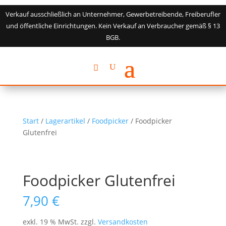
Verkauf ausschließlich an Unternehmer, Gewerbetreibende, Freiberufler
und öffentliche Einrichtungen. Kein Verkauf an Verbraucher gemäß § 13
BGB.
Start
/
Lagerartikel
/
Foodpicker
/ Foodpicker
Glutenfrei
Foodpicker Glutenfrei
7,90
€
exkl. 19 % MwSt.
zzgl.
Versandkosten