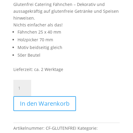
Glutenfrei Catering Fähnchen – Dekorativ und
aussagekräftig auf glutenfreie Getränke und Speisen
hinweisen.
Nichts einfacher als das!
Fähnchen 25 x 40 mm
Holzpicker 70 mm
Motiv beidseitig gleich
50er Beutel
Lieferzeit:
ca. 2 Werktage
Foodpicker
Glutenfrei
Menge
In den Warenkorb
Artikelnummer:
CF-GLUTENFREI
Kategorie: