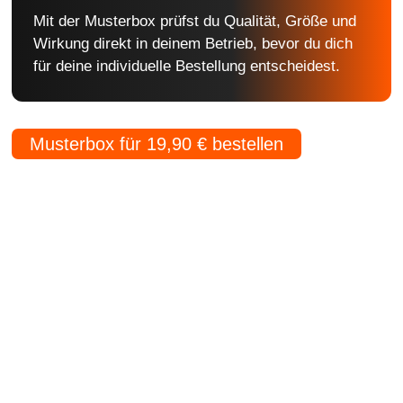
Mit der Musterbox prüfst du Qualität, Größe und
Wirkung direkt in deinem Betrieb, bevor du dich
für deine individuelle Bestellung entscheidest.
Musterbox für 19,90 € bestellen
Stockflaggen.de
B2B für Gastronomie, Hotelerie, Catering und Events.
Kleine Fähnchen.
Große Wirkung.