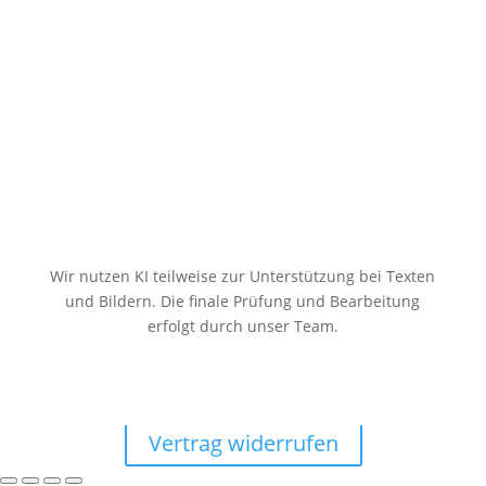
Stockflaggen.de
Elmenhorster Str. 6
23869 Elmenhorst
Wir nutzen KI teilweise zur Unterstützung bei Texten
und Bildern. Die finale Prüfung und Bearbeitung
erfolgt durch unser Team.
Vertrag widerrufen