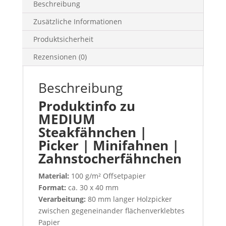
Beschreibung
Zusätzliche Informationen
Produktsicherheit
Rezensionen (0)
Beschreibung
Produktinfo zu
MEDIUM
Steakfähnchen |
Picker | Minifahnen |
Zahnstocherfähnchen
Material:
100 g/m² Offsetpapier
Format:
ca. 30 x 40 mm
Verarbeitung:
80 mm langer Holzpicker
zwischen gegeneinander flächenverklebtes
Papier