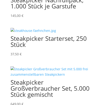
Steakpicker Nachfüllpack,
1.000 Stück je Garstufe
145,00
€
Steakpicker Starterset, 250
Stück
37,50
€
Steakpicker
Großverbraucher Set, 5.000
Stück gemischt
649,00
€