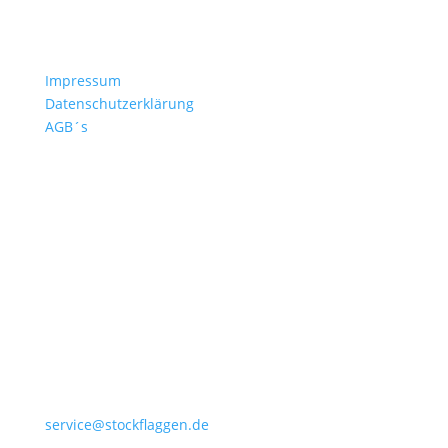
Kontakt
Impressum
Datenschutzerklärung
AGB´s
+49 4532 97 57 284
service@stockflaggen.de