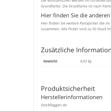
Die Minifähnchen werden im Offsetverfahr
Grundfarbe. Die Druckfarbe ist nach Pant
Hier finden Sie die anderen
Hier finden Sie weitere Partypicker die i
zusammen. Alle Picker sind zu 50 Stück im
Zusätzliche Informatio
Gewicht
0,03 kg
Produktsicherheit
Herstellerinformationen
Stockflaggen.de