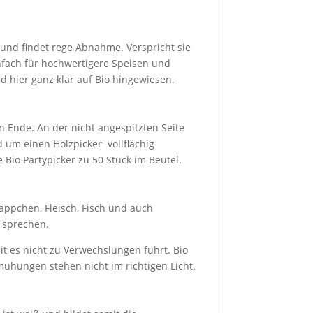
 und findet rege Abnahme. Verspricht sie
nfach für hochwertigere Speisen und
 hier ganz klar auf Bio hingewiesen.
n Ende. An der nicht angespitzten Seite
d um einen Holzpicker vollflächig
 Bio Partypicker zu 50 Stück im Beutel.
äppchen, Fleisch, Fisch und auch
h sprechen.
it es nicht zu Verwechslungen führt. Bio
ühungen stehen nicht im richtigen Licht.