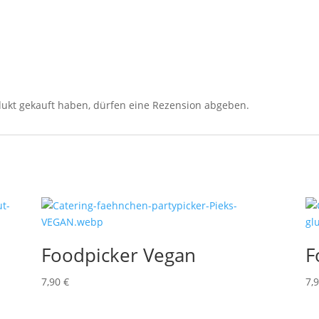
ukt gekauft haben, dürfen eine Rezension abgeben.
Foodpicker Vegan
F
7,90
€
7,