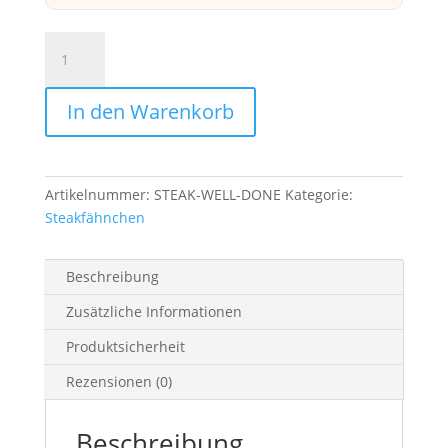
Steakpicker
Well
Done
In den Warenkorb
Menge
Artikelnummer:
STEAK-WELL-DONE
Kategorie:
Steakfähnchen
Beschreibung
Zusätzliche Informationen
Produktsicherheit
Rezensionen (0)
Beschreibung