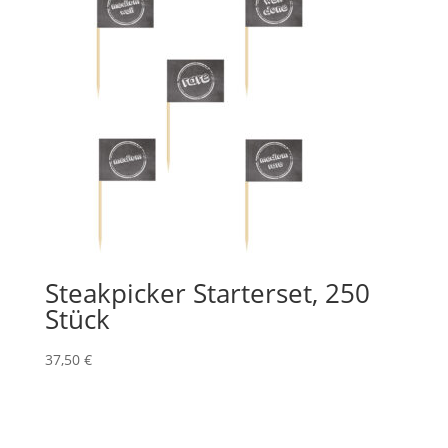
Steakpicker Starterset, 250
Stück
37,50
€