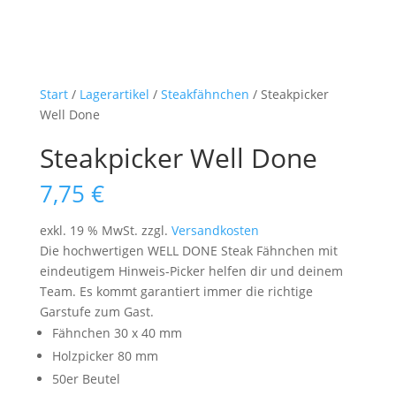
Start
/
Lagerartikel
/
Steakfähnchen
/ Steakpicker
Well Done
Steakpicker Well Done
7,75
€
exkl. 19 % MwSt.
zzgl.
Versandkosten
Die hochwertigen WELL DONE Steak Fähnchen mit
eindeutigem Hinweis-Picker helfen dir und deinem
Team. Es kommt garantiert immer die richtige
Garstufe zum Gast.
Fähnchen 30 x 40 mm
Holzpicker 80 mm
50er Beutel