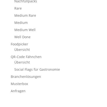
Nachfüllpacks
Rare
Medium Rare
Medium
Medium Well
Well Done
Foodpicker
Übersicht
QR-Code Fähnchen
Übersicht
Social Flags für Gastronomie
Branchenlösungen
Musterbox
Anfragen