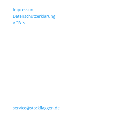
Kontakt
Impressum
Datenschutzerklärung
AGB´s
+49 4532 97 57 284
service@stockflaggen.de