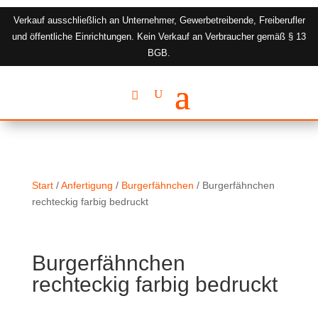
Verkauf ausschließlich an Unternehmer, Gewerbetreibende, Freiberufler
und öffentliche Einrichtungen. Kein Verkauf an Verbraucher gemäß § 13
BGB.
Start
/
Anfertigung
/
Burgerfähnchen
/ Burgerfähnchen
rechteckig farbig bedruckt
Burgerfähnchen
rechteckig farbig bedruckt