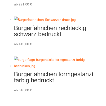
ab
291,00
€
Burgerfähnchen rechteckig
schwarz bedruckt
ab
149,00
€
Burgerfähnchen formgestanzt
farbig bedruckt
ab
318,00
€