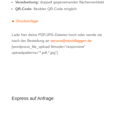
Verarbeitung:
doppelt gegeneinander flächenverklebt
QR-Code:
flexibler QR-Code möglich
► Druckvorlage
Lade hier deine PDF/JPG-Dateien hoch oder sende sie
nach der Bestellung an
service@stockflaggen.de
[wordpress_file_upload fitmode=”responsive”
uploadpatterns=”*.pdf,*.jpg”]
Express auf Anfrage