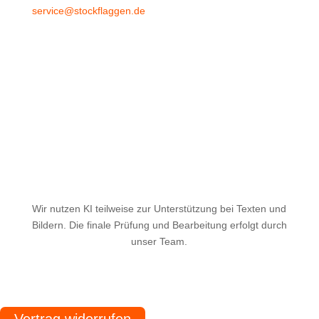
service@stockflaggen.de
Stockflaggen.de
Elmenhorster Str. 6
23869 Elmenhorst
Wir nutzen KI teilweise zur Unterstützung bei Texten und
Bildern. Die finale Prüfung und Bearbeitung erfolgt durch
unser Team.