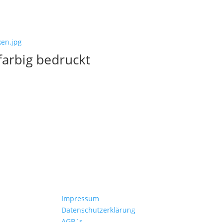
arbig bedruckt
Kontakt
Impressum
hren
Datenschutzerklärung
AGB´s