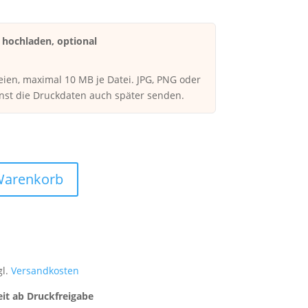
hochladen, optional
eien, maximal 10 MB je Datei. JPG, PNG oder
nst die Druckdaten auch später senden.
en
Warenkorb
gl.
Versandkosten
it ab Druckfreigabe