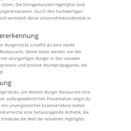
sitzen. Die formgestanzten Highlights sind
 Burgerkreationen. Durch den hochwertigen
nd vermittelt deine Unternehmensidentität in
dererkennung
 Burgersticks schaffst du eine starke
Restaurants. Deine Gäste werden von der
hrer einzigartigen Burger in den sozialen
inepräsenz und positive Mundpropaganda, die
gt.
sung
rgersticks, um deinem Burger Restaurant eine
eser außergewöhnlichen Präsentation zeigst du
n ein unvergessliches Essenserlebnis bieten
und erreiche eine herausragende Ästhetik, die
 Entdecke die Welt der kreativen Highlights