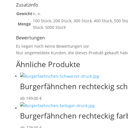
Zusatzinfo
Gewicht
n. v.
100 Stück, 200 Stück, 300 Stück, 400 Stück, 500 St
Menge
Stück, 5000 Stück
Bewertungen
Es liegen noch keine Bewertungen vor.
Nur angemeldete Kunden, die dieses Produkt gekauft hab
Ähnliche Produkte
Burgerfähnchen rechteckig sc
ab
149,00
€
Burgerfähnchen rechteckig far
ab
229,00
€