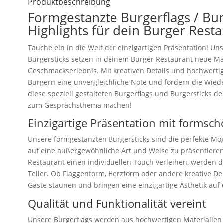
Produktbeschreibung
Formgestanzte Burgerflags / Bur
Highlights für dein Burger Resta
Tauche ein in die Welt der einzigartigen Präsentation! U
Burgersticks setzen in deinem Burger Restaurant neue M
Geschmackserlebnis. Mit kreativen Details und hochwerti
Burgern eine unvergleichliche Note und fördern die Wied
diese speziell gestalteten Burgerflags und Burgersticks d
zum Gesprächsthema machen!
Einzigartige Präsentation mit formsch
Unsere formgestanzten Burgersticks sind die perfekte Mög
auf eine außergewöhnliche Art und Weise zu präsentiere
Restaurant einen individuellen Touch verleihen, werden 
Teller. Ob Flaggenform, Herzform oder andere kreative De
Gäste staunen und bringen eine einzigartige Ästhetik auf 
Qualität und Funktionalität vereint
Unsere Burgerflags werden aus hochwertigen Materialien ge