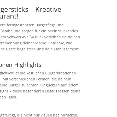
gersticks – Kreative
urant!
nsere formgestanzten Burgerflags und
aßstäbe und sorgen für ein beeindruckendes
gem Schwarz-Weiß-Druck verleihen sie deinen
ererkennung deiner Marke. Entdecke, wie
eine Gäste begeistern und dein Etablissement
önen Highlights
lichkeit, deine köstlichen Burgerkreationen
n. Mit verschiedenen Formen, die deinem
deine Burger zu echten Hinguckern auf jedem
signs – diese besonderen Details lassen deine
den Tisch.
fertigt, die nicht nur visuell beeindrucken,