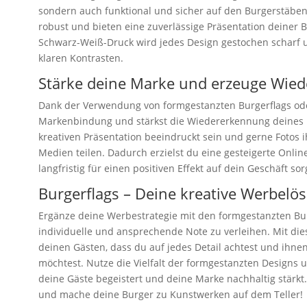
sondern auch funktional und sicher auf den Burgerstäben 
robust und bieten eine zuverlässige Präsentation deiner
Schwarz-Weiß-Druck wird jedes Design gestochen scharf u
klaren Kontrasten.
Stärke deine Marke und erzeuge Wie
Dank der Verwendung von formgestanzten Burgerflags oder
Markenbindung und stärkst die Wiedererkennung deines 
kreativen Präsentation beeindruckt sein und gerne Fotos i
Medien teilen. Dadurch erzielst du eine gesteigerte Onl
langfristig für einen positiven Effekt auf dein Geschäft sor
Burgerflags – Deine kreative Werbelö
Ergänze deine Werbestrategie mit den formgestanzten Bu
individuelle und ansprechende Note zu verleihen. Mit di
deinen Gästen, dass du auf jedes Detail achtest und ihne
möchtest. Nutze die Vielfalt der formgestanzten Designs 
deine Gäste begeistert und deine Marke nachhaltig stärkt.
und mache deine Burger zu Kunstwerken auf dem Teller!