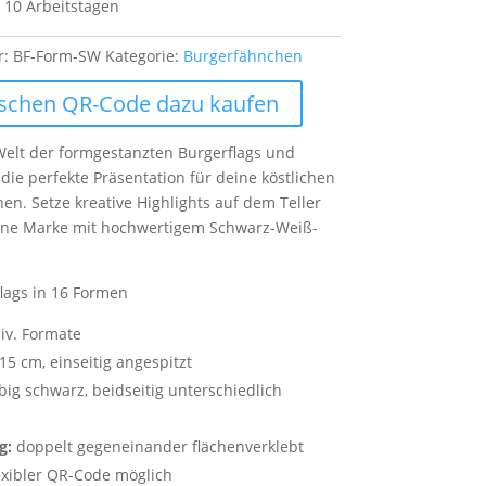
 10 Arbeitstagen
r:
BF-Form-SW
Kategorie:
Burgerfähnchen
chen QR-Code dazu kaufen
Welt der formgestanzten Burgerflags und
 die perfekte Präsentation für deine köstlichen
en. Setze kreative Highlights auf dem Teller
ine Marke mit hochwertigem Schwarz-Weiß-
lags in 16 Formen
iv. Formate
15 cm, einseitig angespitzt
big schwarz, beidseitig unterschiedlich
g:
doppelt gegeneinander flächenverklebt
exibler QR-Code möglich