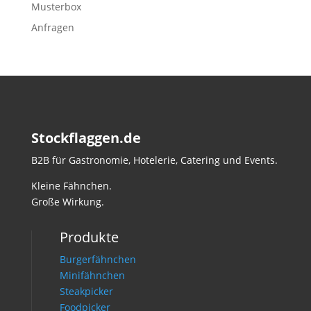
Musterbox
Anfragen
Stockflaggen.de
B2B für Gastronomie, Hotelerie, Catering und Events.
Kleine Fähnchen.
Große Wirkung.
Produkte
Burgerfähnchen
Minifähnchen
Steakpicker
Foodpicker