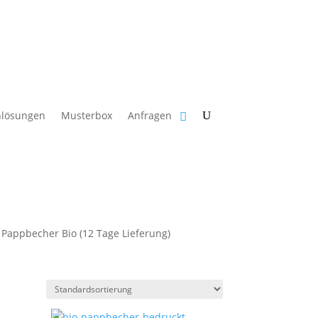
in Verkauf an Verbraucher gemäß § 13 BGB.
nlösungen
Musterbox
Anfragen
Pappbecher Bio (12 Tage Lieferung)