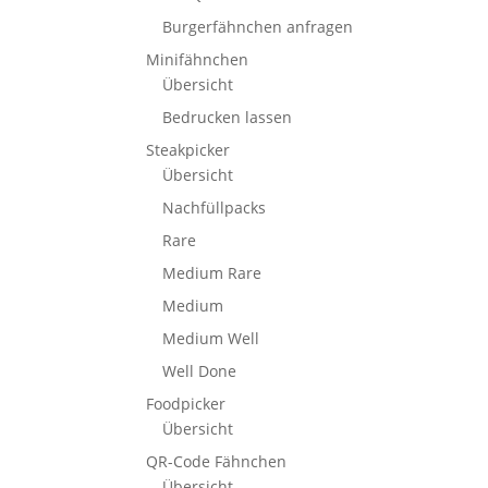
Burgerfähnchen anfragen
Minifähnchen
Übersicht
Bedrucken lassen
Steakpicker
Übersicht
Nachfüllpacks
Rare
Medium Rare
Medium
Medium Well
Well Done
Foodpicker
Übersicht
QR-Code Fähnchen
Übersicht