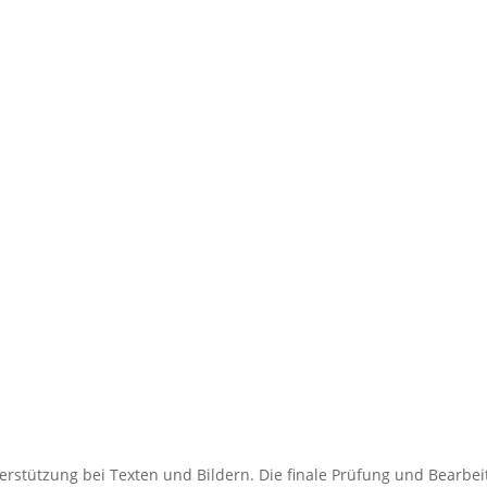
Events
Vereine
terstützung bei Texten und Bildern. Die finale Prüfung und Bearbe