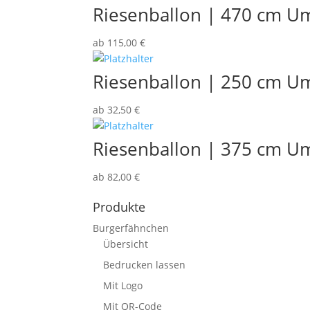
Riesenballon | 470 cm U
ab
115,00
€
Riesenballon | 250 cm U
ab
32,50
€
Riesenballon | 375 cm U
ab
82,00
€
Produkte
Burgerfähnchen
Übersicht
Bedrucken lassen
Mit Logo
Mit QR-Code