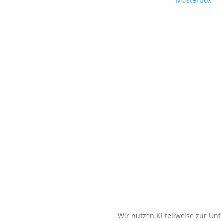
Musterbox
Wir nutzen KI teilweise zur Un