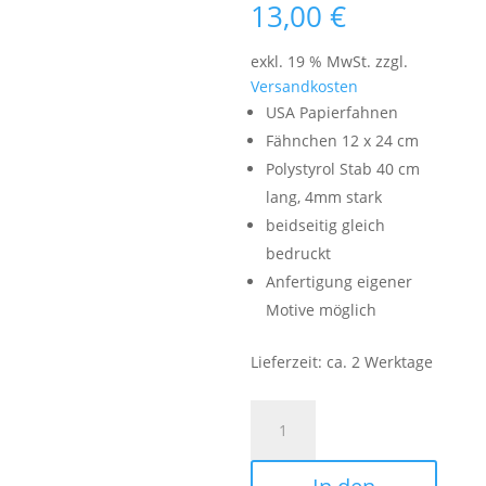
13,00
€
exkl. 19 % MwSt.
zzgl.
Versandkosten
USA Papierfahnen
Fähnchen 12 x 24 cm
Polystyrol Stab 40 cm
lang, 4mm stark
beidseitig gleich
bedruckt
Anfertigung eigener
Motive möglich
Lieferzeit:
ca. 2 Werktage
Papierfahnen
USA
|