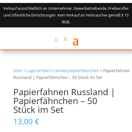
Verkauf ausschließlich an Unternehmer, Gewerbetreibende, Freiberufler
und öffentliche Einrichtungen. Kein Verkauf an Verbraucher gemäß § 13
BGB.
Start
/
Lagerartikel
/
Länderpapierfähnchen
/ Papierfahnen
Russland | Papierfähnchen – 50 Stück im Set
Papierfahnen Russland |
Papierfähnchen – 50
Stück im Set
13,00
€