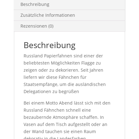
Beschreibung
Zusätzliche Informationen
Rezensionen (0)
Beschreibung
Russland Papierfahnen sind einer der
beliebtesten Möglichkeiten Flagge zu
zeigen oder zu dekorieren. Seit Jahren
liefern wir diese Fähnchen für
Staatsempfänge, um die ausländischen
Delegationen zu begrüßen
Bei einem Motto Abend lässt sich mit den
Russland Fähnchen schnell eine
bezaubernde Atmosphäre schaffen. In
Vasen auf dem Tisch aufgestellt oder an
der Wand tauchen sie einen Raum
dekorativ in die Landesfarben.