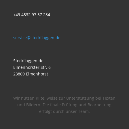
+49 4532 97 57 284
service@stockflaggen.de
Stockflaggen.de
Elmenhorster Str. 6
23869 Elmenhorst
Wir nutzen KI teilweise zur Unterstützung bei Texten
und Bildern. Die finale Prüfung und Bearbeitung
erfolgt durch unser Team.