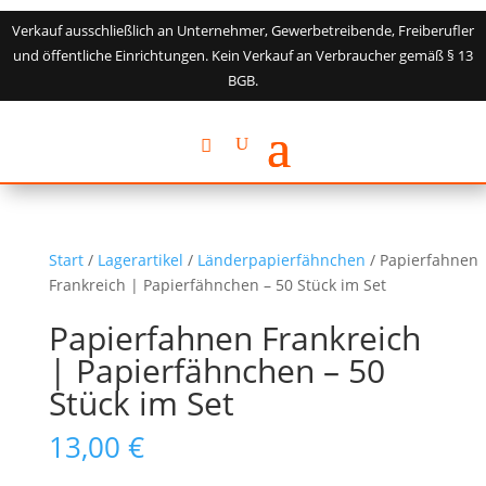
Verkauf ausschließlich an Unternehmer, Gewerbetreibende, Freiberufler
und öffentliche Einrichtungen. Kein Verkauf an Verbraucher gemäß § 13
BGB.
Start
/
Lagerartikel
/
Länderpapierfähnchen
/ Papierfahnen
Frankreich | Papierfähnchen – 50 Stück im Set
Papierfahnen Frankreich
| Papierfähnchen – 50
Stück im Set
13,00
€