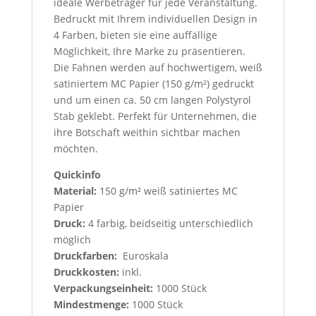
ideale Werbeträger für jede Veranstaltung.
Bedruckt mit Ihrem individuellen Design in
4 Farben, bieten sie eine auffällige
Möglichkeit, Ihre Marke zu präsentieren.
Die Fahnen werden auf hochwertigem, weiß
satiniertem MC Papier (150 g/m²) gedruckt
und um einen ca. 50 cm langen Polystyrol
Stab geklebt. Perfekt für Unternehmen, die
ihre Botschaft weithin sichtbar machen
möchten.
Quickinfo
Material:
150 g/m² weiß satiniertes MC
Papier
Druck:
4 farbig, beidseitig unterschiedlich
möglich
Druckfarben:
Euroskala
Druckkosten:
inkl.
Verpackungseinheit:
1000 Stück
Mindestmenge:
1000 Stück