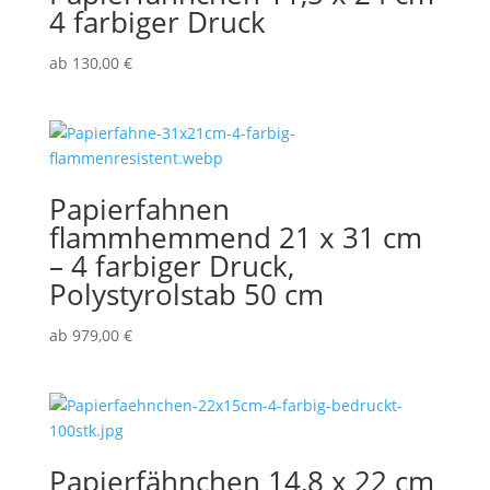
4 farbiger Druck
ab
130,00
€
Papierfahnen
flammhemmend 21 x 31 cm
– 4 farbiger Druck,
Polystyrolstab 50 cm
ab
979,00
€
Papierfähnchen 14,8 x 22 cm