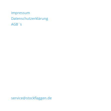
Kontakt
Impressum
Datenschutzerklärung
AGB´s
+49 4532 97 57 284
service@stockflaggen.de