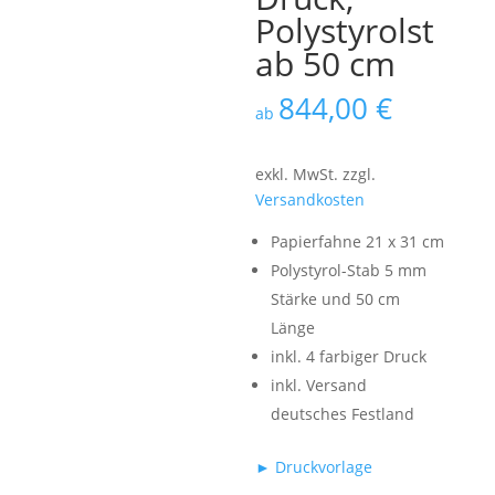
Polystyrolst
ab 50 cm
844,00
€
ab
exkl. MwSt.
zzgl.
Versandkosten
Papierfahne 21 x 31 cm
Polystyrol-Stab 5 mm
Stärke und 50 cm
Länge
inkl. 4 farbiger Druck
inkl. Versand
deutsches Festland
► Druckvorlage