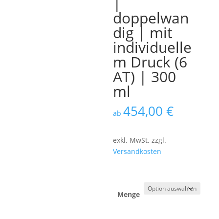
|
doppelwan
dig | mit
individuelle
m Druck (6
AT) | 300
ml
454,00
€
ab
exkl. MwSt.
zzgl.
Versandkosten
Menge