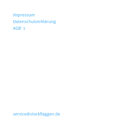
Kontakt
Impressum
Datenschutzerklärung
AGB´s
+49 4532 97 57 284
service@stockflaggen.de