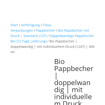
Start
/
Anfertigung
/
ToGo-
Verpackungen
/
Pappbecher
/
Bio Pappbecher mit
Druck | Standard (12T)
/
Doppelwandige Pappbecher
Bio (12 Tage Lieferung)
/ Bio Pappbecher |
doppelwandig | mit individuellem Druck (12AT) | 400
ml
Bio
Pappbecher
|
doppelwan
dig | mit
individuelle
m Druck