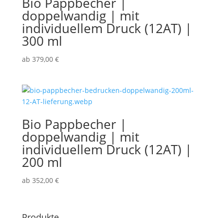
Bio Pappbecher |
doppelwandig | mit
individuellem Druck (12AT) |
300 ml
ab
379,00
€
Bio Pappbecher |
doppelwandig | mit
individuellem Druck (12AT) |
200 ml
ab
352,00
€
Produkte