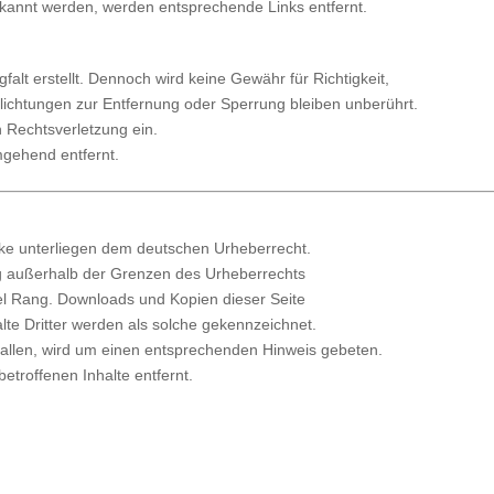
ekannt werden, werden entsprechende Links entfernt.
falt erstellt. Dennoch wird keine Gewähr für Richtigkeit,
flichtungen zur Entfernung oder Sperrung bleiben unberührt.
n Rechtsverletzung ein.
mgehend entfernt.
erke unterliegen dem deutschen Urheberrecht.
ung außerhalb der Grenzen des Urheberrechts
ael Rang. Downloads und Kopien dieser Seite
alte Dritter werden als solche gekennzeichnet.
fallen, wird um einen entsprechenden Hinweis gebeten.
troffenen Inhalte entfernt.