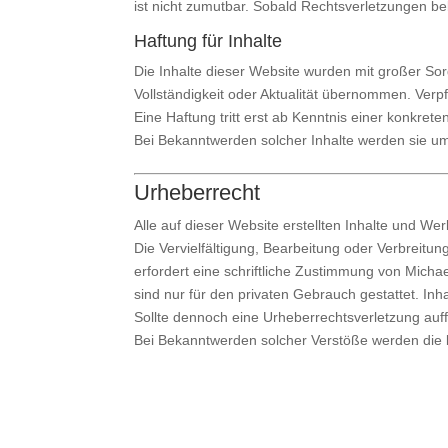
ist nicht zumutbar. Sobald Rechtsverletzungen b
Haftung für Inhalte
Die Inhalte dieser Website wurden mit großer Sorg
Vollständigkeit oder Aktualität übernommen. Verp
Eine Haftung tritt erst ab Kenntnis einer konkrete
Bei Bekanntwerden solcher Inhalte werden sie u
Urheberrecht
Alle auf dieser Website erstellten Inhalte und W
Die Vervielfältigung, Bearbeitung oder Verbreit
erfordert eine schriftliche Zustimmung von Mich
sind nur für den privaten Gebrauch gestattet. Inh
Sollte dennoch eine Urheberrechtsverletzung auf
Bei Bekanntwerden solcher Verstöße werden die be