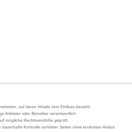
etseiten, auf deren Inhalte kein Einfluss besteht.
lige Anbieter oder Betreiber verantwortlich.
auf mögliche Rechtsverstöße geprüft.
e dauerhafte Kontrolle verlinkter Seiten ohne konkreten Anlass