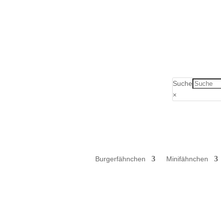
Verkauf ausschließlich an Unternehmer,
Suche
×
Burgerfähnchen
Minifähnchen