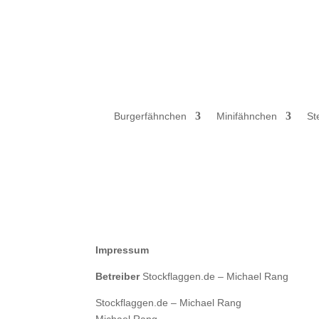
Verkauf ausschließlich an Unternehmer,
Burgerfähnchen
Minifähnchen
St
Impressum
Betreiber
Stockflaggen.de – Michael Rang
Stockflaggen.de – Michael Rang
Michael Rang