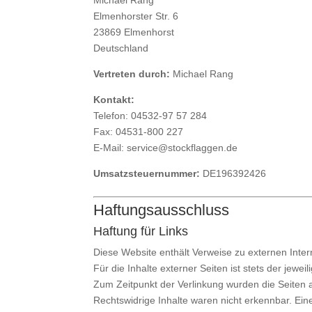
Elmenhorster Str. 6
23869 Elmenhorst
Deutschland
Vertreten durch:
Michael Rang
Kontakt:
Telefon: 04532-97 57 284
Fax: 04531-800 227
E-Mail: service@stockflaggen.de
Umsatzsteuernummer:
DE196392426
Haftungsausschluss
Haftung für Links
Diese Website enthält Verweise zu externen Intern
Für die Inhalte externer Seiten ist stets der jewei
Zum Zeitpunkt der Verlinkung wurden die Seiten 
Rechtswidrige Inhalte waren nicht erkennbar. Ein