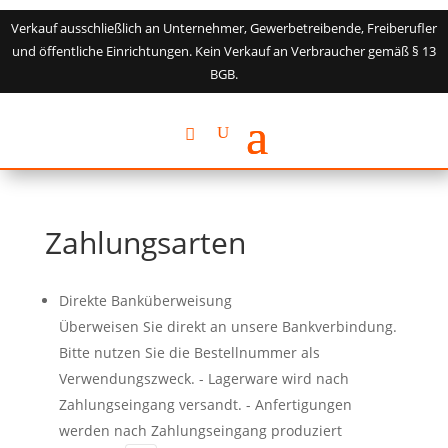
Verkauf ausschließlich an Unternehmer, Gewerbetreibende, Freiberufler
und öffentliche Einrichtungen. Kein Verkauf an Verbraucher gemäß § 13
BGB.
Zahlungsarten
Direkte Banküberweisung
Überweisen Sie direkt an unsere Bankverbindung.
Bitte nutzen Sie die Bestellnummer als
Verwendungszweck. - Lagerware wird nach
Zahlungseingang versandt. - Anfertigungen
werden nach Zahlungseingang produziert