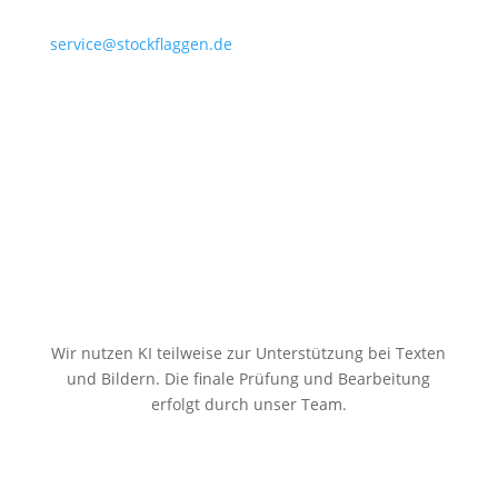
service@stockflaggen.de
Stockflaggen.de
Elmenhorster Str. 6
23869 Elmenhorst
Wir nutzen KI teilweise zur Unterstützung bei Texten
und Bildern. Die finale Prüfung und Bearbeitung
erfolgt durch unser Team.