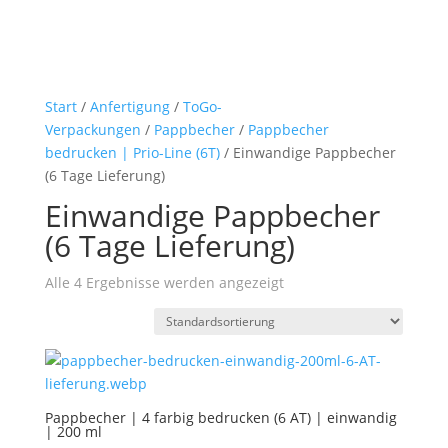
Start
/
Anfertigung
/
ToGo-
Verpackungen
/
Pappbecher
/
Pappbecher
bedrucken | Prio-Line (6T)
/ Einwandige Pappbecher
(6 Tage Lieferung)
Einwandige Pappbecher
(6 Tage Lieferung)
Alle 4 Ergebnisse werden angezeigt
Pappbecher | 4 farbig bedrucken (6 AT) | einwandig
| 200 ml