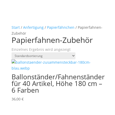
Start
/
Anfertigung
/
Papierfähnchen
/ Papierfahnen-
Zubehör
Papierfahnen-Zubehör
Einzelnes Ergebnis wird angezeigt
Ballonständer/Fahnenständer
für 40 Artikel, Höhe 180 cm –
6 Farben
36,00
€